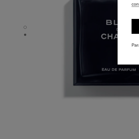
conf
BLEU DE CHANEL - Vue par défaut
BLEU DE CHANEL - Vue alternative 1
Par