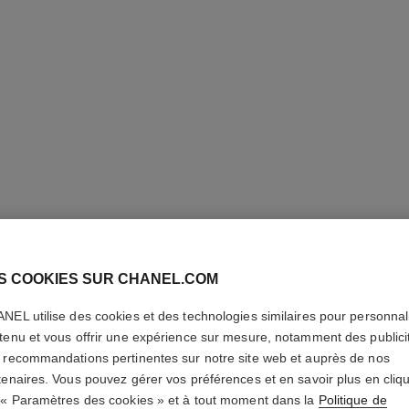
S COOKIES SUR CHANEL.COM
NEL utilise des cookies et des technologies similaires pour personnali
BLEU DE
tenu et vous offrir une expérience sur mesure, notamment des publici
 recommandations pertinentes sur notre site web et auprès de nos
Eau de Parfum Va
tenaires. Vous pouvez gérer vos préférences et en savoir plus en cliq
En savoir plus
 « Paramètres des cookies » et à tout moment dans la
Politique de