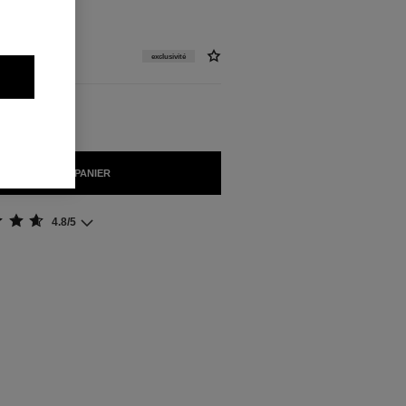
exclusivité
AJOUTER AU PANIER
4.8/5