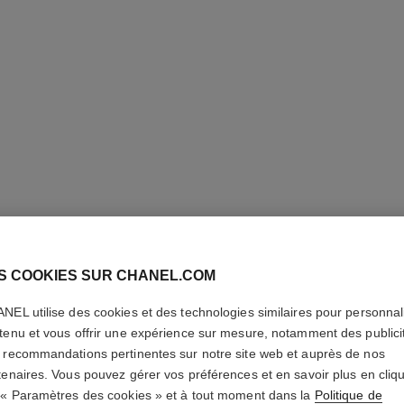
S COOKIES SUR CHANEL.COM
NEL utilise des cookies et des technologies similaires pour personnali
PARIS - 
tenu et vous offrir une expérience sur mesure, notamment des publici
 recommandations pertinentes sur notre site web et auprès de nos
tenaires. Vous pouvez gérer vos préférences et en savoir plus en cliq
Les Eaux de Chane
 « Paramètres des cookies » et à tout moment dans la
En savoir plus
Politique de