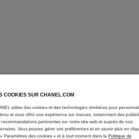
S COOKIES SUR CHANEL.COM
PARIS - 
NEL utilise des cookies et des technologies similaires pour personnali
tenu et vous offrir une expérience sur mesure, notamment des publici
 recommandations pertinentes sur notre site web et auprès de nos
Les Eaux de Chane
tenaires. Vous pouvez gérer vos préférences et en savoir plus en cliq
En savoir plus
 « Paramètres des cookies » et à tout moment dans la
Politique de