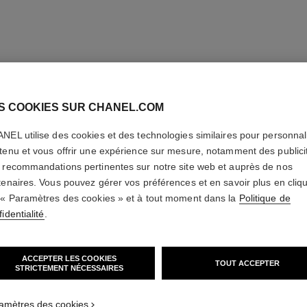
S COOKIES SUR CHANEL.COM
NEL utilise des cookies et des technologies similaires pour personnali
tenu et vous offrir une expérience sur mesure, notamment des publici
 recommandations pertinentes sur notre site web et auprès de nos
tenaires. Vous pouvez gérer vos préférences et en savoir plus en cliq
 « Paramètres des cookies » et à tout moment dans la
Politique de
identialité
.
ACCEPTER LES COOKIES
TOUT ACCEPTER
STRICTEMENT NÉCESSAIRES
amètres des cookies