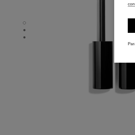
conf
LE VOLUME DE CHANEL - Vue par défaut
LE VOLUME DE CHANEL - Vue alternative 1
LE VOLUME DE CHANEL - Vue basique texture
Par