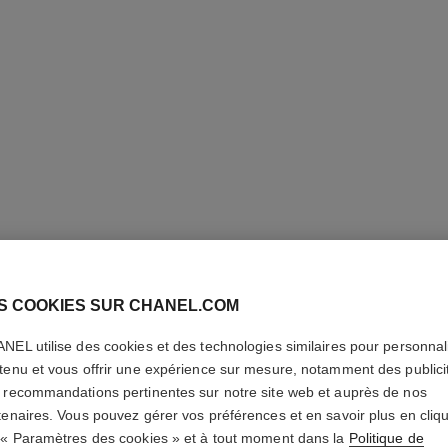
S COOKIES SUR CHANEL.COM
LE VOLU
NEL utilise des cookies et des technologies similaires pour personnali
tenu et vous offrir une expérience sur mesure, notamment des publici
Mascara Volume
 recommandations pertinentes sur notre site web et auprès de nos
En savoir plus
tenaires. Vous pouvez gérer vos préférences et en savoir plus en cliq
Réf. 191410
 « Paramètres des cookies » et à tout moment dans la
Politique de