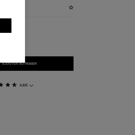
KG)
IBLES
AJOUTER AU PANIER
4.8/5