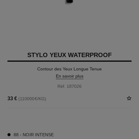
STYLO YEUX WATERPROOF
Contour des Yeux Longue Tenue
En savoir plus
Réf. 187026
33 €
(110000€/KG)
15 TEINTES DISPONIBLES
88 - NOIR INTENSE