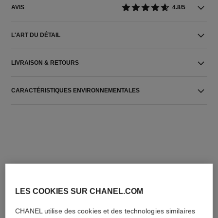
AVIS
4.8/5
L'ART DU DÉTAIL
LIVRAISON & RETOURS
CARACTÉRISTIQUES ENVIRONNEMENTALES
L'ACCORD PARFAIT
LES COOKIES SUR CHANEL.COM
CHANEL utilise des cookies et des technologies similaires