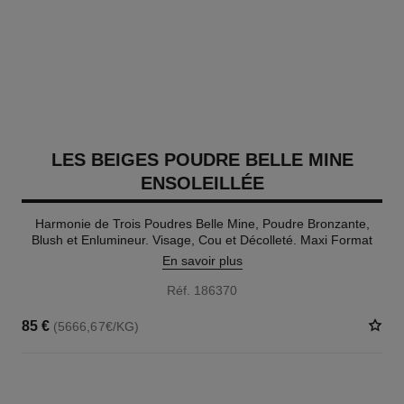
LES BEIGES POUDRE BELLE MINE
ENSOLEILLÉE
Harmonie de Trois Poudres Belle Mine, Poudre Bronzante,
Blush et Enlumineur. Visage, Cou et Décolleté. Maxi Format
En savoir plus
Réf. 186370
85 €
(5666,67€/KG)
5 TEINTES DISPONIBLES