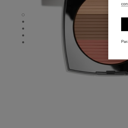
conf
LES BEIGES POUDRE BELLE MINE ENSOLEILLÉE - Vue pa
LES BEIGES POUDRE BELLE MINE ENSOLEILLÉE - Vue alt
LES BEIGES POUDRE BELLE MINE ENSOLEILLÉE - Vue ba
LES BEIGES POUDRE BELLE MINE ENSOLEILLÉE - produ
LES BEIGES POUDRE BELLE MINE ENSOLEILLÉE - produ
Par