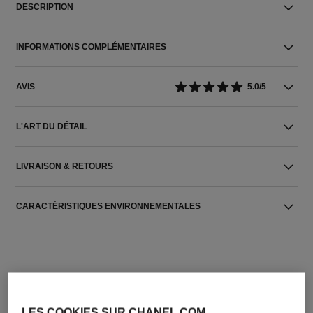
DESCRIPTION
INFORMATIONS COMPLÉMENTAIRES
AVIS
5.0/5
L'ART DU DÉTAIL
LIVRAISON & RETOURS
CARACTÉRISTIQUES ENVIRONNEMENTALES
LES COOKIES SUR CHANEL.COM