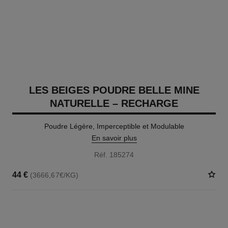
LES BEIGES POUDRE BELLE MINE
NATURELLE – RECHARGE
Poudre Légère, Imperceptible et Modulable
En savoir plus
Réf. 185274
44 €
(3666,67€/KG)
14 TEINTES DISPONIBLES