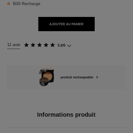
B30 Recharge
AJOUTER AU PANIER
11 avis
5.0/5
produit rechargeable
Informations produit