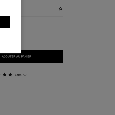
)
IBLES
AJOUTER AU PANIER
4.9/5