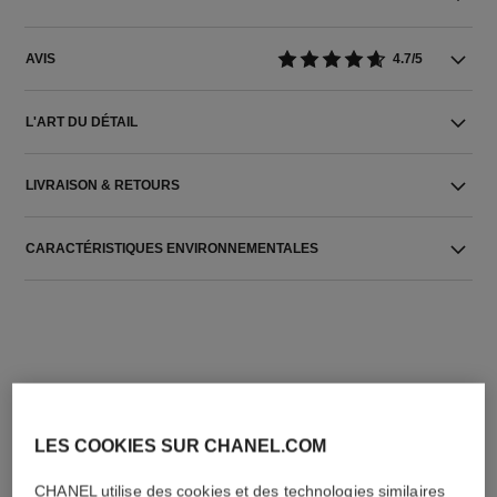
AVIS
4.7/5
L'ART DU DÉTAIL
LIVRAISON & RETOURS
CARACTÉRISTIQUES ENVIRONNEMENTALES
LES COOKIES SUR CHANEL.COM
L'ACCORD PARFAIT
CHANEL utilise des cookies et des technologies similaires