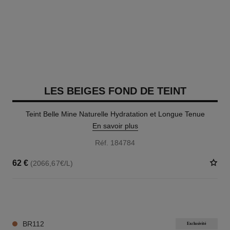
LES BEIGES FOND DE TEINT
Teint Belle Mine Naturelle Hydratation et Longue Tenue
En savoir plus
Réf. 184784
62 €
(2066,67€/L)
42 TEINTES DISPONIBLES
BR112
Exclusivité