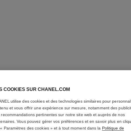
LES BEI
S COOKIES SUR CHANEL.COM
NEL utilise des cookies et des technologies similaires pour personnali
Teint Belle Mine 
tenu et vous offrir une expérience sur mesure, notamment des publici
En savoir plus
 recommandations pertinentes sur notre site web et auprès de nos
Réf. 184774
tenaires. Vous pouvez gérer vos préférences et en savoir plus en cliq
 « Paramètres des cookies » et à tout moment dans la
Politique de