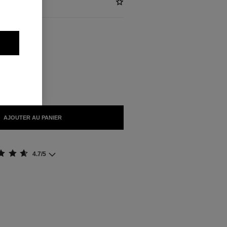
)
NIBLES
NTE
AJOUTER AU PANIER
4.7/5