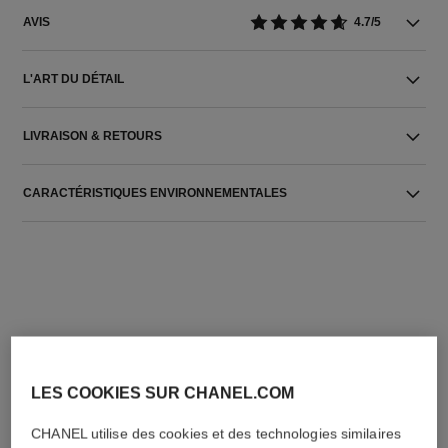
AVIS
4.7/5
L'ART DU DÉTAIL
LIVRAISON & RETOURS
CARACTÉRISTIQUES ENVIRONNEMENTALES
L'ACCORD PARFAIT
LES COOKIES SUR CHANEL.COM
CHANEL utilise des cookies et des technologies similaires