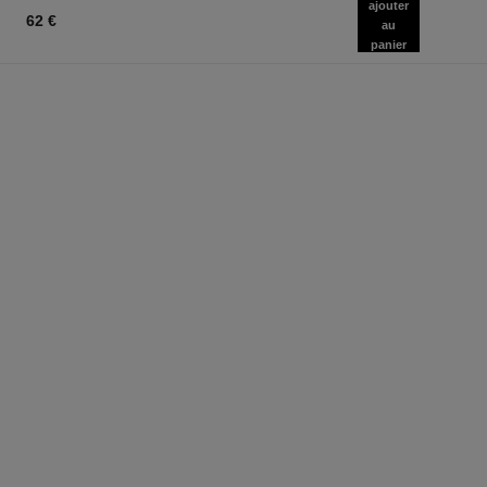
ajouter
62 €
au
panier