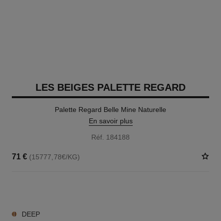
LES BEIGES PALETTE REGARD
Palette Regard Belle Mine Naturelle
En savoir plus
Réf. 184188
71 €
(15777,78€/KG)
6 TEINTES DISPONIBLES
DEEP