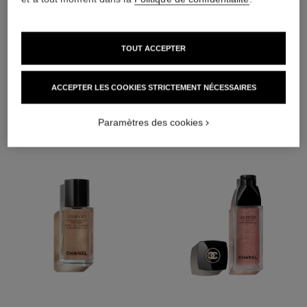
TOUT ACCEPTER
L'ACCORD PARFAIT
ACCEPTER LES COOKIES STRICTEMENT NÉCESSAIRES
Paramètres des cookies