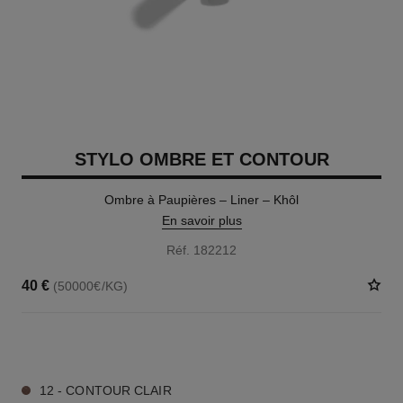
STYLO OMBRE ET CONTOUR
Ombre à Paupières – Liner – Khôl
En savoir plus
Réf. 182212
40 €
(50000€/KG)
8 TEINTES DISPONIBLES
12 - CONTOUR CLAIR