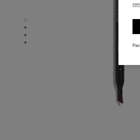
conf
carousel dot
carousel dot
carousel dot
carousel dot
Par