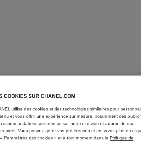
S COOKIES SUR CHANEL.COM
LE CRAY
NEL utilise des cookies et des technologies similaires pour personnali
tenu et vous offrir une expérience sur mesure, notamment des publici
Crayon Contour d
 recommandations pertinentes sur notre site web et auprès de nos
En savoir plus
tenaires. Vous pouvez gérer vos préférences et en savoir plus en cliq
Réf. 181694
 « Paramètres des cookies » et à tout moment dans la
Politique de