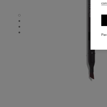
conf
carousel dot
carousel dot
carousel dot
carousel dot
Par