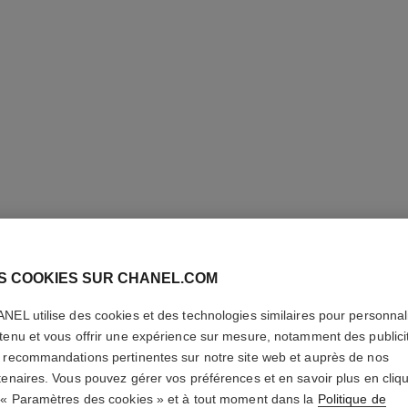
S COOKIES SUR CHANEL.COM
LE CRAY
NEL utilise des cookies et des technologies similaires pour personnali
tenu et vous offrir une expérience sur mesure, notamment des publici
Crayon Contour d
 recommandations pertinentes sur notre site web et auprès de nos
En savoir plus
tenaires. Vous pouvez gérer vos préférences et en savoir plus en cliq
Réf. 181014
 « Paramètres des cookies » et à tout moment dans la
Politique de