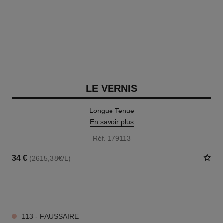
LE VERNIS
Longue Tenue
En savoir plus
Réf. 179113
34 €
(2615,38€/L)
34 TEINTES DISPONIBLES
113 - FAUSSAIRE