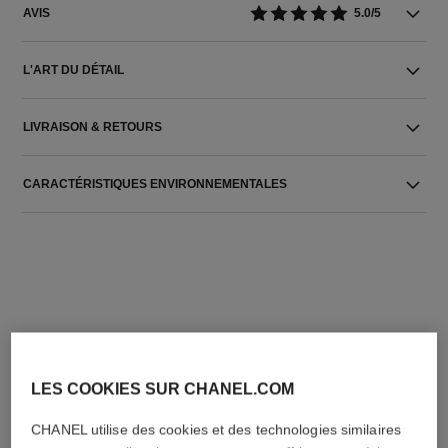
AVIS
5.0/5
L'ART DU DÉTAIL
LIVRAISON & RETOURS
CARACTÉRISTIQUES ENVIRONNEMENTALES
L'ACCORD PARFAIT
LES COOKIES SUR CHANEL.COM
CHANEL utilise des cookies et des technologies similaires