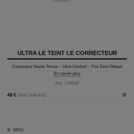
ULTRA LE TEINT LE CORRECTEUR
Correcteur Haute Tenue – Ultra Confort – Fini Zéro Défaut
En savoir plus
Réf. 178058
48 €
(5647,06€/KG)
28 TEINTES DISPONIBLES
BR92