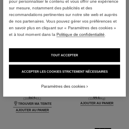
pour personnaliser le contenu et vous offrir une expérience
sur mesure, notamment des publicités et des
recommandations pertinentes sur notre site web et auprès
de nos partenaires. Vous pouvez gérer vos préférences et
en savoir plus en cliquant sur « Paramètres des cookies »
et à tout moment dans la
Politique de confidentialité
.
TOUT ACCEPTER
ACCEPTER LES COOKIES STRICTEMENT NÉCESSAIRES
ultra le teint fluide
poudre universelle libre
Haute Tenue – Ultra Confort –
Poudre Libre Fini Naturel.
Fini Zéro Défaut
Format Nomade
Paramètres des cookies
Réf. 146314
Réf. 132726
35 teintes disponibles
10 teintes disponibles
62 €
66 €
(2066,67€/L)
(11000€/Kg)
AJOUTER AU PANIER
TROUVER MA TEINTE
AJOUTER AU PANIER