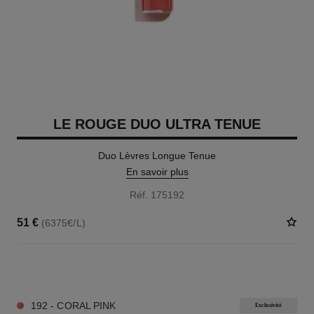
LE ROUGE DUO ULTRA TENUE
Duo Lèvres Longue Tenue
En savoir plus
Réf. 175192
51 €
(6375€/L)
21 TEINTES DISPONIBLES
192 - CORAL PINK
Exclusivité