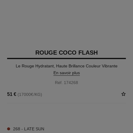
ROUGE COCO FLASH
Le Rouge Hydratant, Haute Brillance Couleur Vibrante
En savoir plus
Réf. 174268
51 €
(17000€/KG)
32 TEINTES DISPONIBLES
268 - LATE SUN