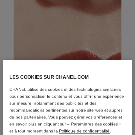
LES COOKIES SUR CHANEL.COM
CHANEL utilise des cookies et des technologies similaires
pour personnaliser le contenu et vous offrir une expérience
sur mesure, notamment des publicités et des
recommandations pertinentes sur notre site web et auprès
de nos partenaires. Vous pouvez gérer vos préférences et
en savoir plus en cliquant sur « Paramètres des cookies »
et à tout moment dans la
Politique de confidentialité
.