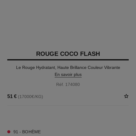
ROUGE COCO FLASH
Le Rouge Hydratant, Haute Brillance Couleur Vibrante
En savoir plus
Réf. 174080
51 €
(17000€/KG)
32 TEINTES DISPONIBLES
91 - BOHÈME