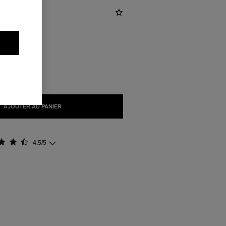
)
NIBLES
AJOUTER AU PANIER
4.5/5