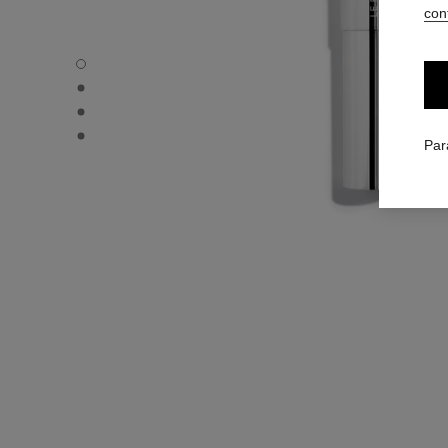
conf
carousel dot
carousel dot
carousel dot
carousel dot
Par