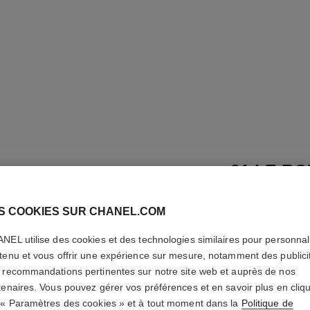
31 LE R
Rouge à Lèvres M
S COOKIES SUR CHANEL.COM
En savoir plus
NEL utilise des cookies et des technologies similaires pour personnali
Réf. 173842
tenu et vous offrir une expérience sur mesure, notamment des publici
85 €
(25757,58€
 recommandations pertinentes sur notre site web et auprès de nos
tenaires. Vous pouvez gérer vos préférences et en savoir plus en cliq
 « Paramètres des cookies » et à tout moment dans la
Politique de