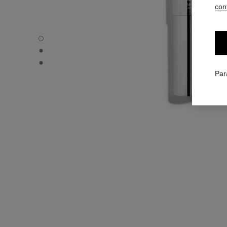
conf
31 LE ROUGE – RECHARGE - Vue par défaut
31 LE ROUGE – RECHARGE - Vue alternative 1
31 LE ROUGE – RECHARGE - Vue basique texture
Par