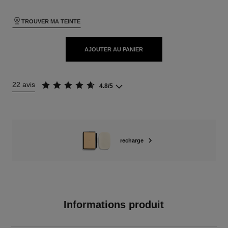
TROUVER MA TEINTE
AJOUTER AU PANIER
22 avis
4.8/5
recharge
Informations produit