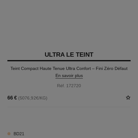
ULTRA LE TEINT
Teint Compact Haute Tenue Ultra Confort – Fini Zéro Défaut
En savoir plus
Réf. 172720
66 €
(5076,92€/KG)
13 TEINTES DISPONIBLES
BD21