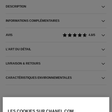
DESCRIPTION
INFORMATIONS COMPLÉMENTAIRES
AVIS
4.8/5
L'ART DU DÉTAIL
LIVRAISON & RETOURS
CARACTÉRISTIQUES ENVIRONNEMENTALES
LES COOKIES SUR CHANEL.COM