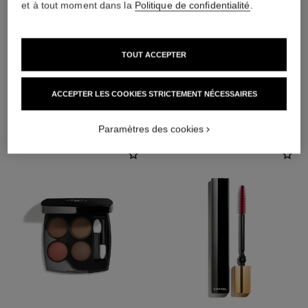
et à tout moment dans la
Politique de confidentialité
.
TOUT ACCEPTER
ACCEPTER LES COOKIES STRICTEMENT NÉCESSAIRES
L'ACCORD PARFAIT
Paramètres des cookies