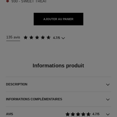
930 - SWEET TREAT
AJOUTER AU PANIER
135 avis
4.7/5
Informations produit
DESCRIPTION
INFORMATIONS COMPLÉMENTAIRES
AVIS
4.7/5