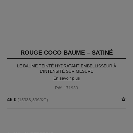
ROUGE COCO BAUME – SATINÉ
LE BAUME TEINTÉ HYDRATANT EMBELLISSEUR À
L'INTENSITÉ SUR MESURE
En savoir plus
Réf. 171930
46 €
(15333,33€/KG)
11 TEINTES DISPONIBLES