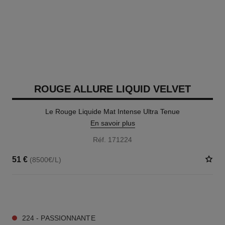
ROUGE ALLURE LIQUID VELVET
Le Rouge Liquide Mat Intense Ultra Tenue
En savoir plus
Réf. 171224
51 €
(8500€/L)
14 TEINTES DISPONIBLES
224 - PASSIONNANTE