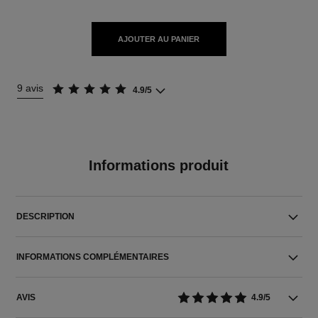
AJOUTER AU PANIER
9 avis
4.9/5
Informations produit
DESCRIPTION
INFORMATIONS COMPLÉMENTAIRES
AVIS
4.9/5