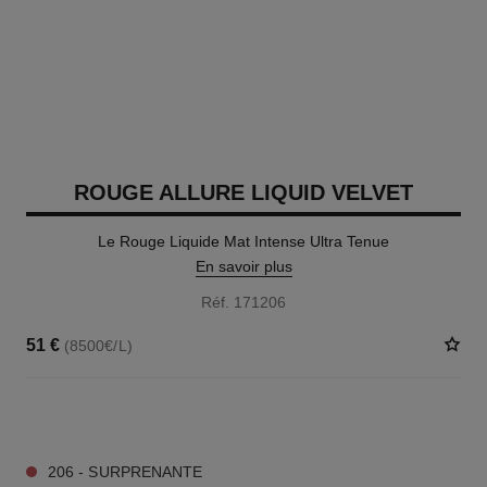
ROUGE ALLURE LIQUID VELVET
Le Rouge Liquide Mat Intense Ultra Tenue
En savoir plus
Réf. 171206
51 €
(8500€/L)
14 TEINTES DISPONIBLES
206 - SURPRENANTE