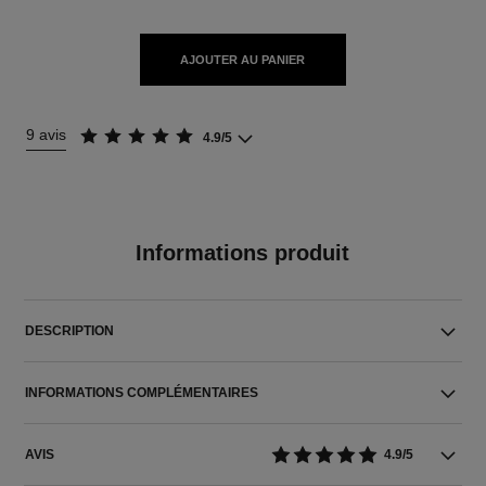
AJOUTER AU PANIER
9 avis
4.9/5
Informations produit
DESCRIPTION
INFORMATIONS COMPLÉMENTAIRES
AVIS
4.9/5