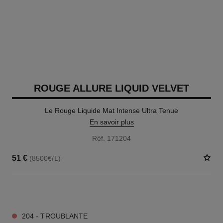
ROUGE ALLURE LIQUID VELVET
Le Rouge Liquide Mat Intense Ultra Tenue
En savoir plus
Réf. 171204
51 €
(8500€/L)
14 TEINTES DISPONIBLES
204 - TROUBLANTE