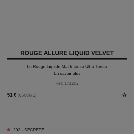
ROUGE ALLURE LIQUID VELVET
Le Rouge Liquide Mat Intense Ultra Tenue
En savoir plus
Réf. 171202
51 €
(8500€/L)
14 TEINTES DISPONIBLES
202 - SECRÈTE