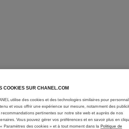
S COOKIES SUR CHANEL.COM
BAUME E
NEL utilise des cookies et des technologies similaires pour personnali
tenu et vous offrir une expérience sur mesure, notamment des publici
Stick Éclat Multi-
 recommandations pertinentes sur notre site web et auprès de nos
En savoir plus
tenaires. Vous pouvez gérer vos préférences et en savoir plus en cliq
Réf. 169065
 « Paramètres des cookies » et à tout moment dans la
Politique de