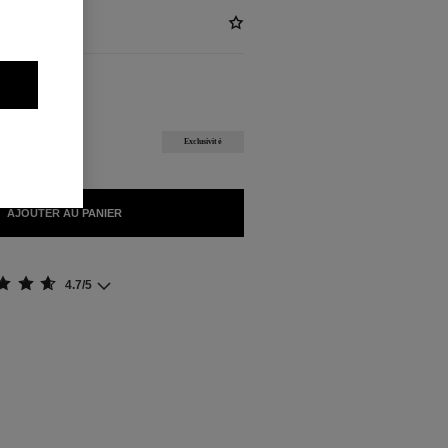
IBLES
Exclusivité
AJOUTER AU PANIER
4.7/5