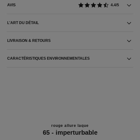
AVIS
4.4/5
L'ART DU DÉTAIL
LIVRAISON & RETOURS
CARACTÉRISTIQUES ENVIRONNEMENTALES
rouge allure laque
65 - imperturbable