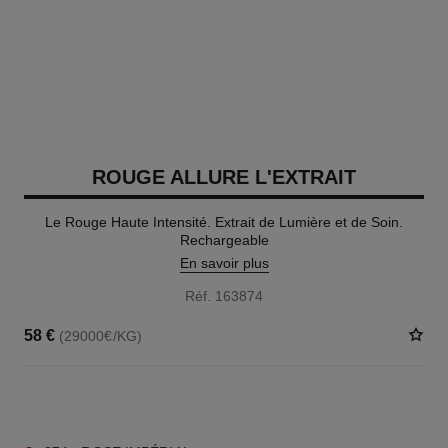
ROUGE ALLURE L'EXTRAIT
Le Rouge Haute Intensité. Extrait de Lumière et de Soin.
Rechargeable
En savoir plus
Réf. 163874
58 €
(29000€/KG)
15 TEINTES DISPONIBLES