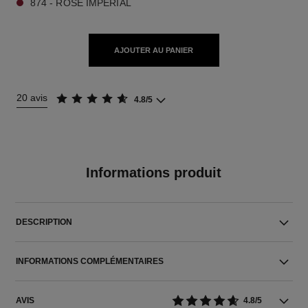
874 - ROSE IMPÉRIAL
AJOUTER AU PANIER
20 avis
4.8/5
Informations produit
DESCRIPTION
INFORMATIONS COMPLÉMENTAIRES
AVIS
4.8/5