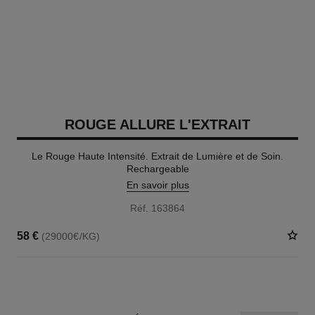
ROUGE ALLURE L'EXTRAIT
Le Rouge Haute Intensité. Extrait de Lumière et de Soin.
Rechargeable
En savoir plus
Réf. 163864
58 €
(29000€/KG)
15 TEINTES DISPONIBLES