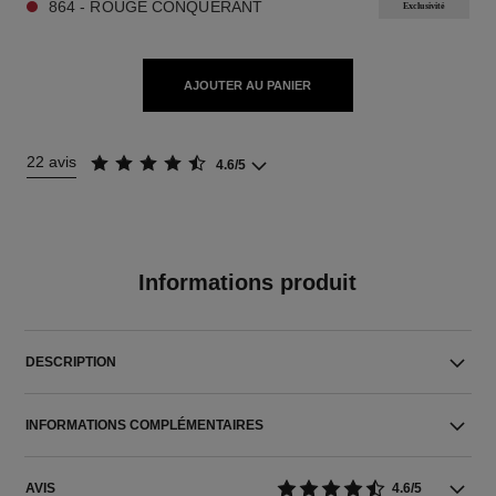
864 - ROUGE CONQUÉRANT
Exclusivité
AJOUTER AU PANIER
22 avis
4.6/5
Informations produit
DESCRIPTION
INFORMATIONS COMPLÉMENTAIRES
AVIS
4.6/5