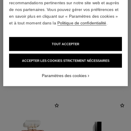
recommandations pertinentes sur notre site web et auprès
de nos partenaires. Vous pouvez gérer vos préférences et
en savoir plus en cliquant sur « Paramètres des cookies »
et à tout moment dans la
Politique de confidentialité
.
TOUT ACCEPTER
ACCEPTER LES COOKIES STRICTEMENT NÉCESSAIRES
Paramètres des cookies
L'ACCORD PARFAIT