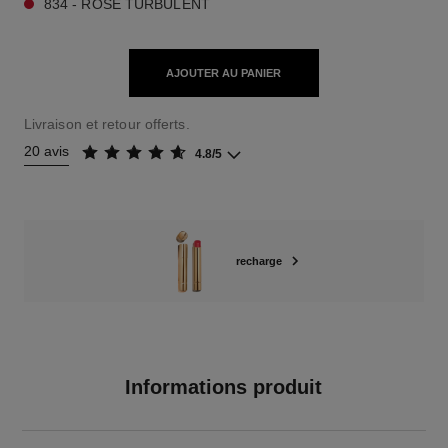
834 - ROSE TURBULENT
AJOUTER AU PANIER
Livraison et retour offerts.
20 avis
4.8/5
recharge
Informations produit