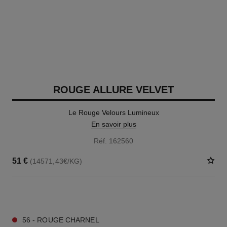
ROUGE ALLURE VELVET
Le Rouge Velours Lumineux
En savoir plus
Réf. 162560
51 €
(14571,43€/KG)
20 TEINTES DISPONIBLES
56 - ROUGE CHARNEL