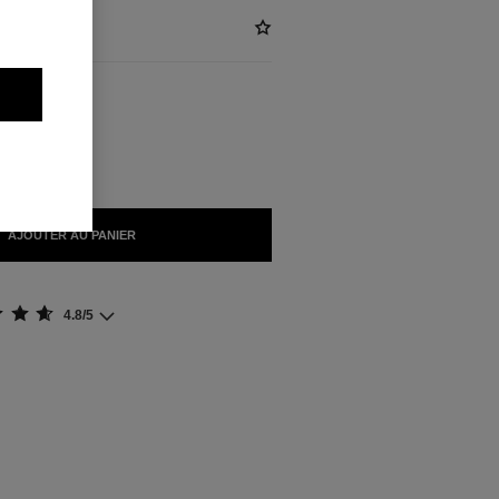
/KG)
NIBLES
AJOUTER AU PANIER
4.8/5