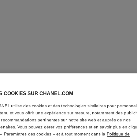
S COOKIES SUR CHANEL.COM
ROUGE 
NEL utilise des cookies et des technologies similaires pour personnali
tenu et vous offrir une expérience sur mesure, notamment des publici
Le Rouge Intense
 recommandations pertinentes sur notre site web et auprès de nos
En savoir plus
tenaires. Vous pouvez gérer vos préférences et en savoir plus en cliq
Réf. 160990
 « Paramètres des cookies » et à tout moment dans la
Politique de