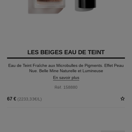
LES BEIGES EAU DE TEINT
Eau de Teint Fraîche aux Microbulles de Pigments. Effet Peau
Nue. Belle Mine Naturelle et Lumineuse
En savoir plus
Réf. 158880
67 €
(2233,33€/L)
8 TEINTES DISPONIBLES