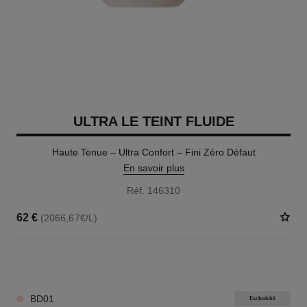
ULTRA LE TEINT FLUIDE
Haute Tenue – Ultra Confort – Fini Zéro Défaut
En savoir plus
Réf. 146310
62 €
(2066,67€/L)
35 TEINTES DISPONIBLES
BD01
Exclusivité