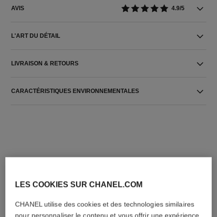
AVIS
4.9/5
L'ART DU DÉTAIL
LIVRAISON & RETOURS
CARACTÉRISTIQUES ENVIRONNEMENTALES
L'ACCORD PARFAIT
LES COOKIES SUR CHANEL.COM
CHANEL utilise des cookies et des technologies similaires
pour personnaliser le contenu et vous offrir une expérience