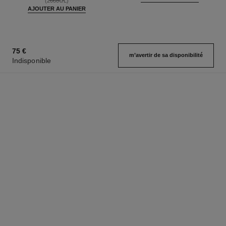
(2080€/L)
AJOUTER AU PANIER
75 €
m’avertir de sa disponibilité
Indisponible