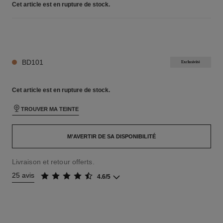
Cet article
est en rupture de stock.
26 TEINTES DISPONIBLES
BD101
Exclusivité
Cet article
est en rupture de stock.
TROUVER MA TEINTE
M’AVERTIR DE SA DISPONIBILITÉ
Livraison et retour offerts.
25 avis
4.6/5