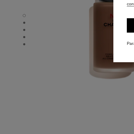
conf
N°1 DE CHANEL FOND DE TEINT REVITALISANT - Vue par
N°1 DE CHANEL FOND DE TEINT REVITALISANT - Vue alte
N°1 DE CHANEL FOND DE TEINT REVITALISANT - Vue bas
N°1 DE CHANEL FOND DE TEINT REVITALISANT - produ
N°1 DE CHANEL FOND DE TEINT REVITALISANT - produ
Par