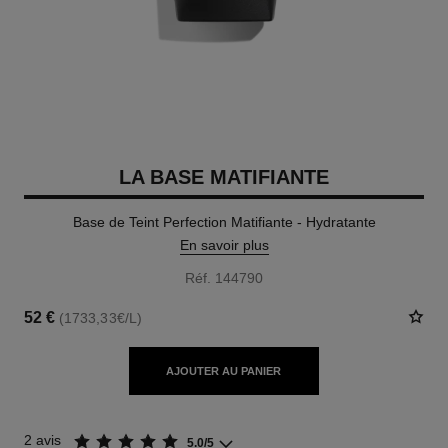
LA BASE MATIFIANTE
Base de Teint Perfection Matifiante - Hydratante
En savoir plus
Réf. 144790
52 €
(1733,33€/L)
AJOUTER AU PANIER
2 avis
5.0/5