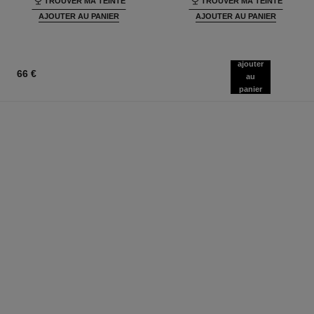
TROUVER MA TEINTE
TROUVER MA TEINTE
AJOUTER AU PANIER
AJOUTER AU PANIER
ajouter
66 €
au
panier