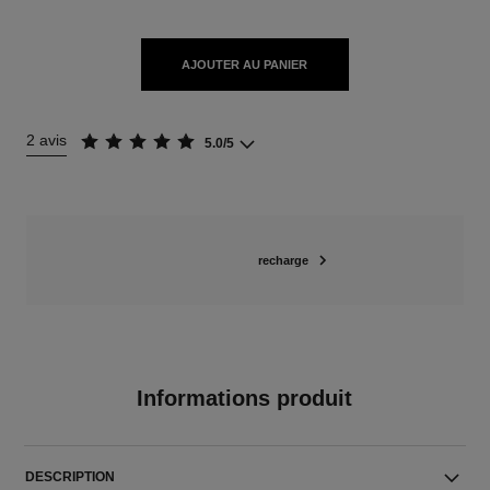
AJOUTER AU PANIER
2 avis
5.0/5
recharge
Informations produit
DESCRIPTION