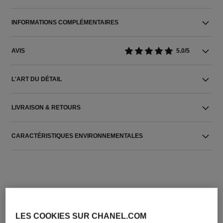
INFORMATIONS COMPLÉMENTAIRES
AVIS
5.0/5
L'ART DU DÉTAIL
LIVRAISON & RETOURS
CARACTÉRISTIQUES ENVIRONNEMENTALES
LES COOKIES SUR CHANEL.COM