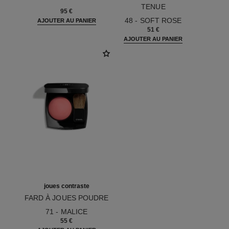
Réf. 141680
TENUE
95 €
Réf. 175114
48 - SOFT ROSE
AJOUTER AU PANIER
51 €
AJOUTER AU PANIER
joues contraste
FARD À JOUES POUDRE
Réf. 168710
71 - MALICE
55 €