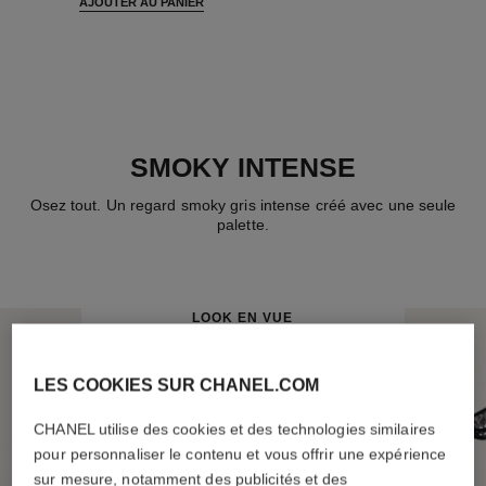
AJOUTER AU PANIER
SMOKY INTENSE
Osez tout. Un regard smoky gris intense créé avec une seule
palette.
LOOK EN VUE
LES COOKIES SUR CHANEL.COM
CHANEL utilise des cookies et des technologies similaires
pour personnaliser le contenu et vous offrir une expérience
sur mesure, notamment des publicités et des