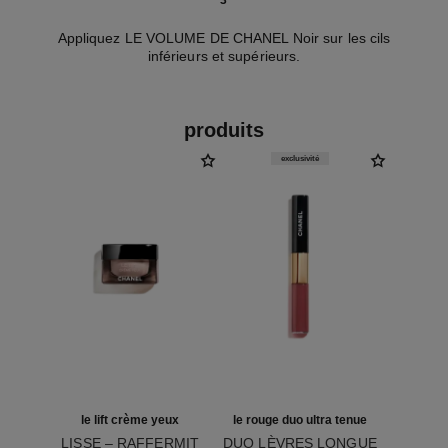
3
Appliquez LE VOLUME DE CHANEL Noir sur les cils
inférieurs et supérieurs.
produits
exclusivité
le lift crème yeux
le rouge duo ultra tenue
LISSE – RAFFERMIT
DUO LÈVRES LONGUE