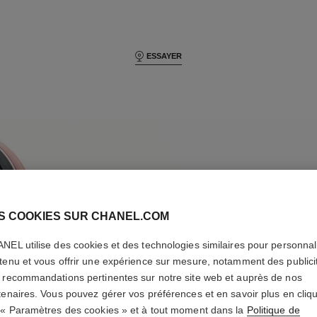
ESSAYER
S COOKIES SUR CHANEL.COM
C
H
Chanel beauty
NEL utilise des cookies et des technologies similaires pour personnali
tenu et vous offrir une expérience sur mesure, notamment des publici
B
E
 recommandations pertinentes sur notre site web et auprès de nos
tenaires. Vous pouvez gérer vos préférences et en savoir plus en cliq
 « Paramètres des cookies » et à tout moment dans la
Politique de