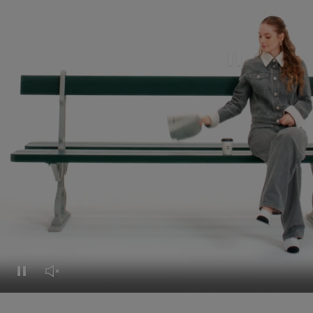
Mettre cette vidé
Mettre cette vidéo en pause
Réactiver le son de cette vidéo