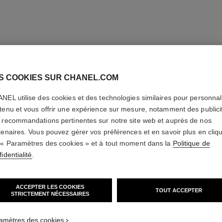
S COOKIES SUR CHANEL.COM
NEL utilise des cookies et des technologies similaires pour personnali
tenu et vous offrir une expérience sur mesure, notamment des publici
 recommandations pertinentes sur notre site web et auprès de nos
tenaires. Vous pouvez gérer vos préférences et en savoir plus en cliq
 « Paramètres des cookies » et à tout moment dans la
Politique de
identialité
.
ACCEPTER LES COOKIES
TOUT ACCEPTER
STRICTEMENT NÉCESSAIRES
amètres des cookies