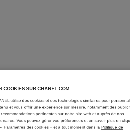
S COOKIES SUR CHANEL.COM
COLLIER
NEL utilise des cookies et des technologies similaires pour personnali
DIAMANT
tenu et vous offrir une expérience sur mesure, notamment des publici
 recommandations pertinentes sur notre site web et auprès de nos
Or jaune 18 carat
tenaires. Vous pouvez gérer vos préférences et en savoir plus en cliq
En savoir plus
 « Paramètres des cookies » et à tout moment dans la
Politique de