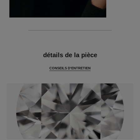
caractéristiques
détails de la pièce
CONSEILS D'ENTRETIEN