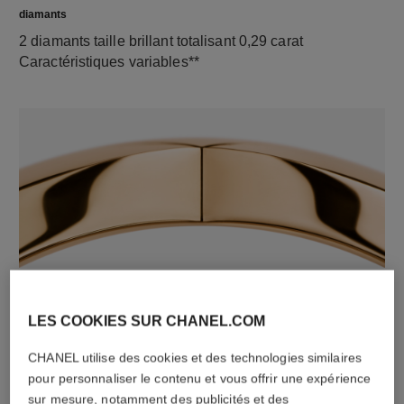
diamants
2 diamants taille brillant totalisant 0,29 carat
Caractéristiques variables**
matériau
OR BEIGE 18 carats (750/1000)
LES COOKIES SUR CHANEL.COM
CHANEL utilise des cookies et des technologies similaires
pour personnaliser le contenu et vous offrir une expérience
sur mesure, notamment des publicités et des