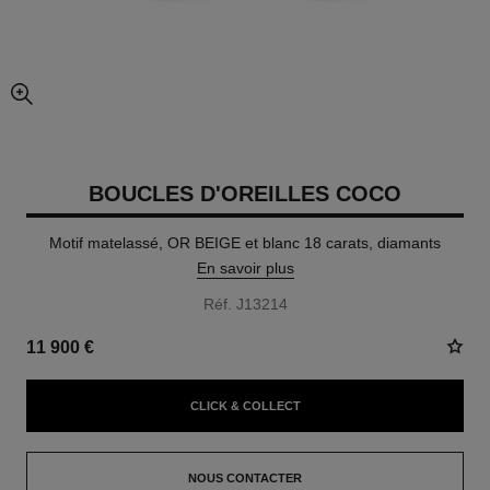
agrandissement
BOUCLES D'OREILLES COCO
Motif matelassé, OR BEIGE et blanc 18 carats, diamants
En savoir plus
Réf. J13214
11 900 €
CLICK & COLLECT
NOUS CONTACTER