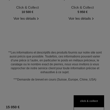
Réf. J12327
Réf. J13163
Click & Collect
Click & Collect
10 500 €
5 950 €
Voir les détails
Voir les détails
**Les informations et descriptifs des produits fournis sur notre site sont
aussi précis que possible. Toutefois, ces informations pouvant varier
d’une pièce à l’autre, en particulier le poids en métaux précieux, le
caratage ou le nombre exact de pierres, nous vous invitons à vous
rapprocher de notre service client pour toute information précise et
exhaustive à ce sujet.
***Demande de brevet en cours (Suisse, Europe, Chine, USA)
click & collect
15 050 €